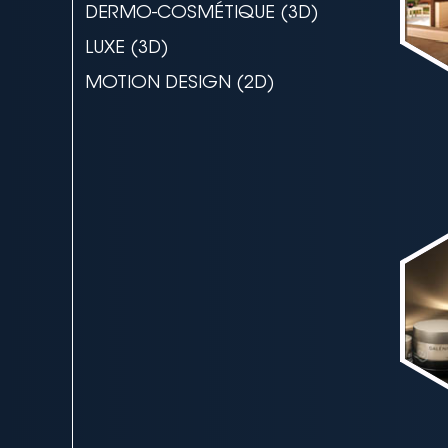
DERMO-COSMÉTIQUE (3D)
LUXE (3D)
MOTION DESIGN (2D)