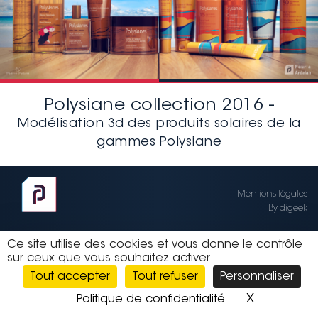
Polysiane collection 2016 -
Modélisation 3d des produits solaires de la
gammes Polysiane
Mentions légales
By digeek
Ce site utilise des cookies et vous donne le contrôle
sur ceux que vous souhaitez activer
Tout accepter
Tout refuser
Personnaliser
X
Masquer l
Politique de confidentialité