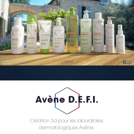
Avène D.E.F.I.
Création 3d pour les laboratoires
dermatologiques Avène.