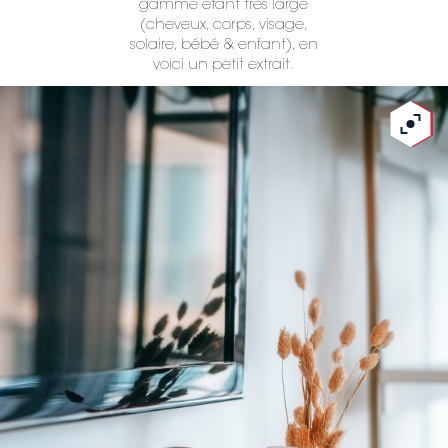
gamme étant très large
(cheveux, corps, visage,
solaire, bébé & enfant), en
voici un petit extrait.