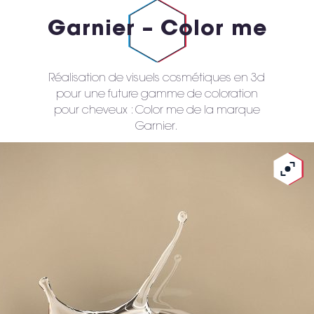
Garnier – Color me
Réalisation de visuels cosmétiques en 3d
pour une future gamme de coloration
pour cheveux : Color me de la marque
Garnier.