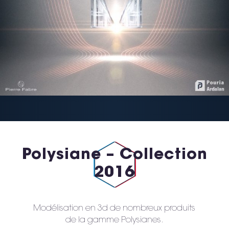
Polysiane – Collection
2016
Modélisation en 3d de nombreux produits
de la gamme Polysianes.