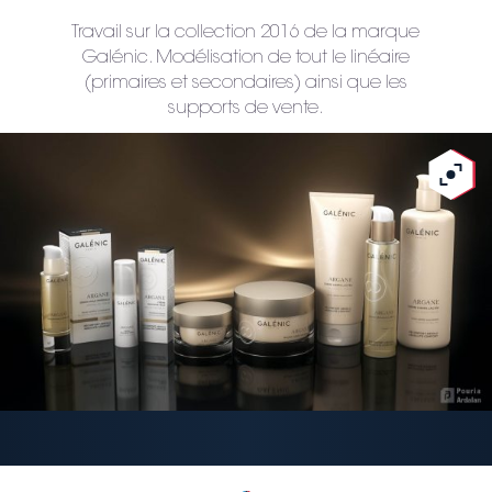
Travail sur la collection 2016 de la marque
Galénic. Modélisation de tout le linéaire
(primaires et secondaires) ainsi que les
supports de vente.