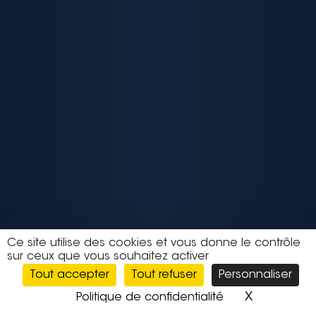
Ce site utilise des cookies et vous donne le contrôle
sur ceux que vous souhaitez activer
Tout accepter
Tout refuser
Personnaliser
X
Masquer l
Politique de confidentialité